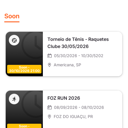
Soon
Torneio de Tênis - Raquetes
Clube 30/05/2026
05/30/2026 - 10/30/5202
Americana
, SP
Soon -
30/10/2026 21:00
FOZ RUN 2026
08/09/2026 - 08/10/2026
FOZ DO IGUAÇU
, PR
Soon -