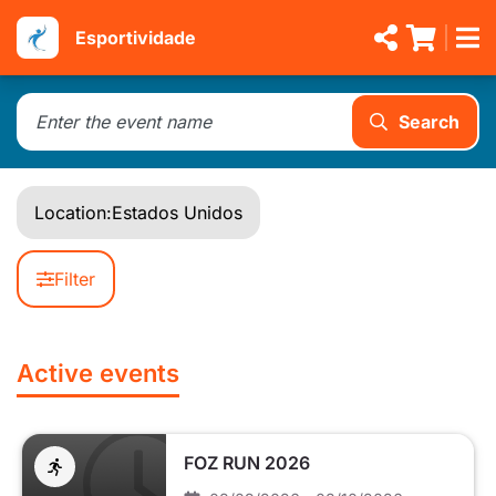
Esportividade
Search
Location:
Estados Unidos
Filter
Active events
FOZ RUN 2026