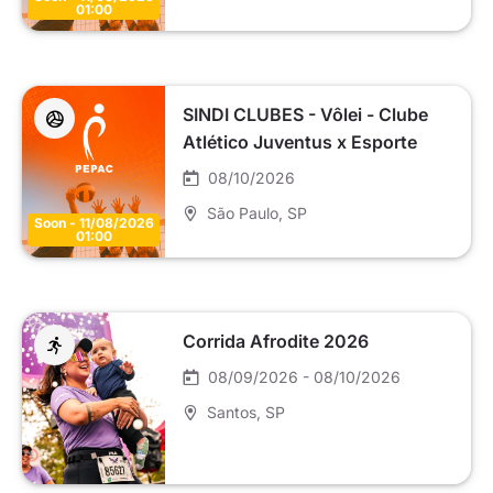
01:00
SINDI CLUBES - Vôlei - Clube
Atlético Juventus x Esporte
Clube Pinheiros - Master SC8
08/10/2026
(E2)
São Paulo
, SP
Soon - 11/08/2026
01:00
Corrida Afrodite 2026
08/09/2026 - 08/10/2026
Santos
, SP