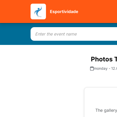
Esportividade
Photos T
monday - 12.
The gallery